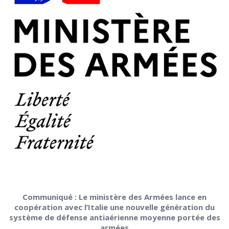
Communiqué : Le ministère des Armées lance en
coopération avec l’Italie une nouvelle génération du
système de défense antiaérienne moyenne portée des
armées