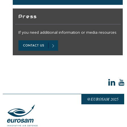
Press
If you need additional information or media resources
CONTACT US
@EUROSAM 2025