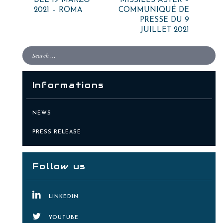
DEL 19 MARZO
MISSILES ASTER –
2021 – ROMA
COMMUNIQUÉ DE
PRESSE DU 9
JUILLET 2021
Informations
NEWS
PRESS RELEASE
Follow us
LINKEDIN
YOUTUBE